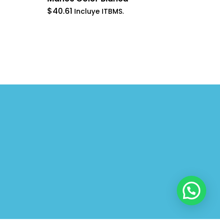
$
40.61
Incluye ITBMS.
Share