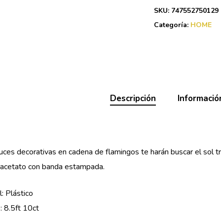
SKU:
747552750129
Categoría:
HOME
Descripción
Informació
luces decorativas en cadena de flamingos te harán buscar el sol tr
 acetato con banda estampada.
l: Plástico
 8.5ft 10ct