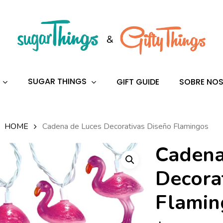
s
to search or ESC to close
SUGAR THINGS
GIFT GUIDE
SOBRE NO
HOME
Cadena de Luces Decorativas Diseño Flamingos
Cadena
Decora
Flamin