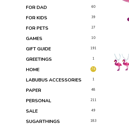
FOR DAD
60
FOR KIDS
39
FOR PETS
27
GAMES
10
GIFT GUIDE
191
GREETINGS
1
HOME
74
LABUBUS ACCESSORIES
1
PAPER
48
PERSONAL
211
SALE
49
SUGARTHINGS
183