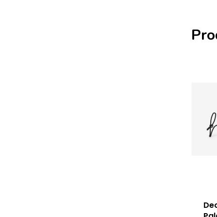
Pro
Dec
Pa