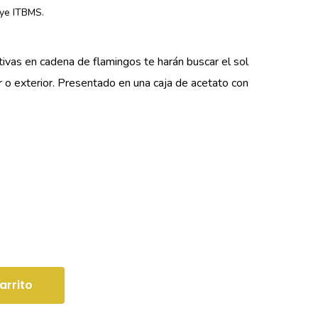
uye ITBMS.
tivas en cadena de flamingos te harán buscar el sol
or o exterior. Presentado en una caja de acetato con
arrito