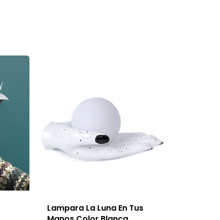
Lampara La Luna En Tus
Manos Color Blanca