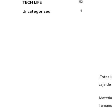
TECH LIFE
52
Uncategorized
4
¡Estas 
caja de
Materia
Tamaño: