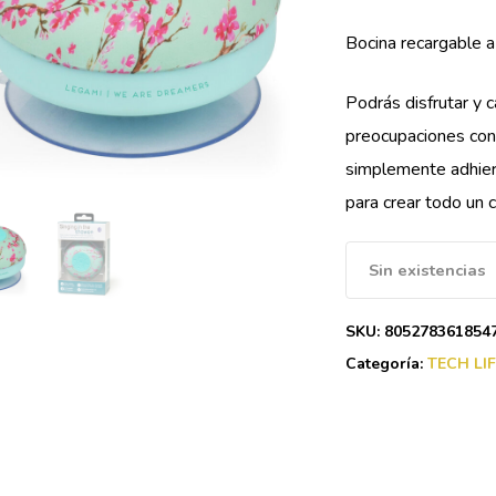
Bocina recargable a
Podrás disfrutar y c
preocupaciones con
simplemente adhiere
para crear todo un c
Sin existencias
SKU:
805278361854
Categoría:
TECH LI