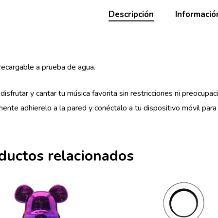
Descripción
Informació
recargable a prueba de agua.
disfrutar y cantar tu música favorita sin restricciones ni preocup
ente adhierelo a la pared y conéctalo a tu dispositivo móvil para 
ductos relacionados