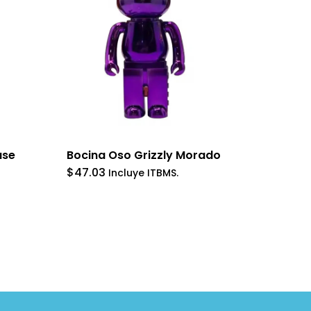
ase
Bocina Oso Grizzly Morado
$
47.03
Incluye ITBMS.