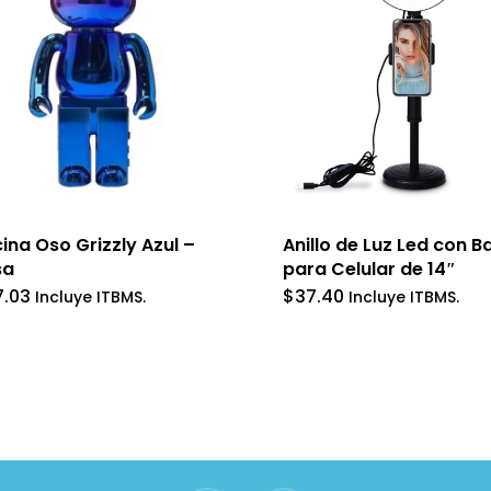
ina Oso Grizzly Azul –
Anillo de Luz Led con B
sa
para Celular de 14″
7.03
$
37.40
Incluye ITBMS.
Incluye ITBMS.