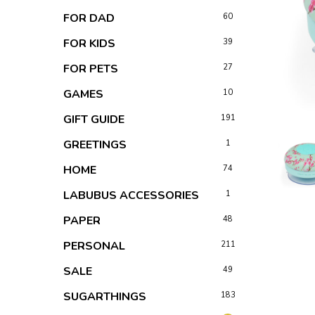
FOR DAD
60
FOR KIDS
39
FOR PETS
27
GAMES
10
GIFT GUIDE
191
GREETINGS
1
HOME
74
LABUBUS ACCESSORIES
1
PAPER
48
PERSONAL
211
SALE
49
SUGARTHINGS
183