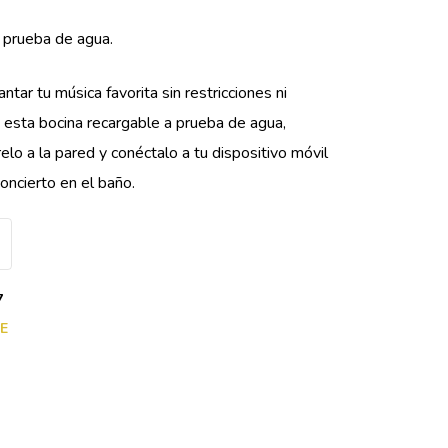
 prueba de agua.
antar tu música favorita sin restricciones ni
 esta bocina recargable a prueba de agua,
lo a la pared y conéctalo a tu dispositivo móvil
oncierto en el baño.
7
FE