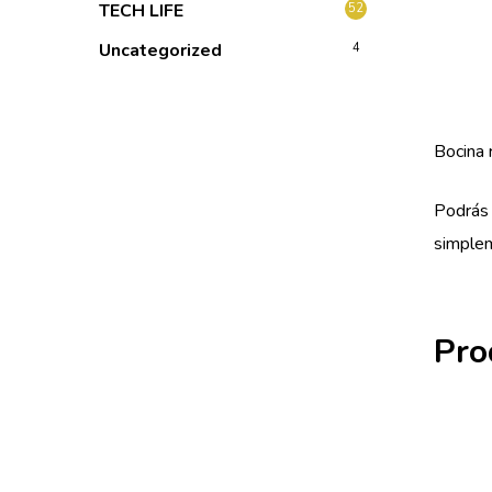
TECH LIFE
52
Uncategorized
4
Bocina 
Podrás 
simplem
Pro