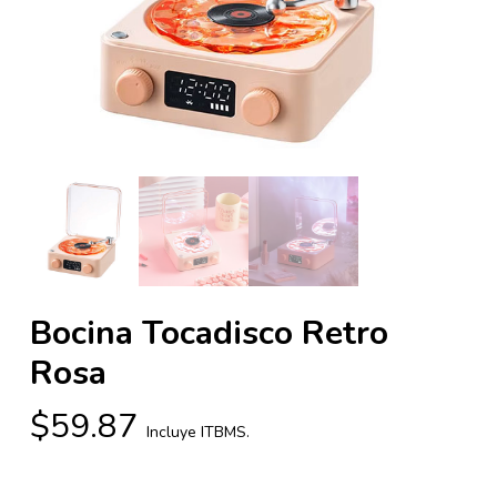
Bocina Tocadisco Retro
Rosa
$
59.87
Incluye ITBMS.