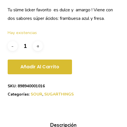
Tu slime licker favorito es dulce y amargo ! Viene con
dos sabores súper ácidos: frambuesa azul y fresa.
Hay existencias
Añadir Al Carrito
SKU:
898940001016
Categorías:
SOUR
,
SUGARTHINGS
Descripción