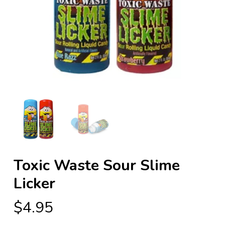
Toxic Waste Sour Slime
Licker
$
4.95