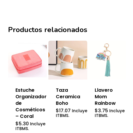
Productos relacionados
Estuche
Taza
Llavero
Organizador
Ceramica
Mom
de
Boho
Rainbow
Cosméticos
$
17.07
$
3.75
Incluye
Incluye
ITBMS.
ITBMS.
– Coral
$
5.30
Incluye
ITBMS.