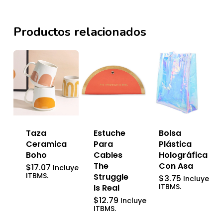
Productos relacionados
Bolsa
Taza
Estuche
Plástica
Ceramica
Para
Holográfica
Boho
Cables
Con Asa
The
$
17.07
Incluye
ITBMS.
Struggle
$
3.75
Incluye
ITBMS.
Is Real
$
12.79
Incluye
ITBMS.