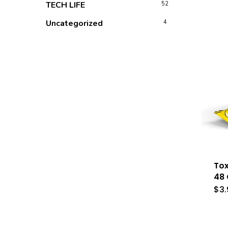
TECH LIFE
52
Uncategorized
4
Tox
48 
$
3