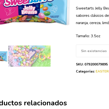
Sweetarts Jelly Bea
sabores clásicos de
naranja, cereza, li
Tamaño: 3.5oz
Sin existencias
SKU:
079200079895
Categorías:
EASTER
ductos relacionados