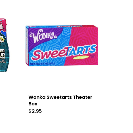
Wonka Sweetarts Theater
Box
$
2.95