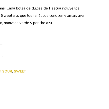
ns! Cada bolsa de dulces de Pascua incluye los
 Sweetarts que los fanáticos conocen y aman: uva,
món, manzana verde y ponche azul.
!
,
SOUR
,
SWEET