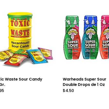
ic Waste Sour Candy
Warheads Super Sour
Gr.
Double Drops de 1 Oz
.95
$
4.50