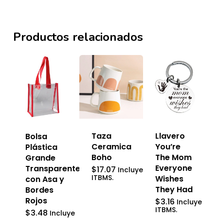
Productos relacionados
Taza
Llavero
Bolsa
Ceramica
You’re
Plástica
Boho
The Mom
Grande
Everyone
Transparente
$
17.07
Incluye
ITBMS.
Wishes
con Asa y
They Had
Bordes
Rojos
$
3.16
Incluye
ITBMS.
$
3.48
Incluye