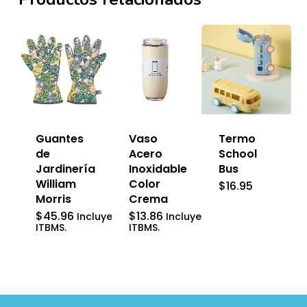
Vaso
Termo
Guantes
Acero
School
de
Inoxidable
Bus
Jardinería
Color
William
$
16.95
Crema
Morris
$
13.86
$
45.96
Incluye
Incluye
ITBMS.
ITBMS.