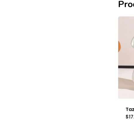
Pro
Ta
$
17