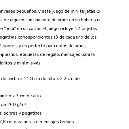
nvases pequeños, y este juego de mini tarjetas lo
ía de alguien con una nota de amor en su bolso o un
“hola” en su coche. El juego incluye 12 tarjetas
pegatinas correspondientes (3 de cada uno de los
2 sobres, y es perfecto para notas de amor,
umpleaños, etiquetas de regalo, mensajes para la
ientos y mini misivas.
 de ancho x 11,8 cm de alto x 2,2 cm de
 ancho x 7 cm de alto
o de 260 g/m²
as, sobres y pegatinas
 7,6 cm para notas o mensajes breves