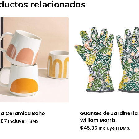
ductos relacionados
za Ceramica Boho
Guantes de Jardinería
William Morris
.07
Incluye ITBMS.
$
45.96
Incluye ITBMS.