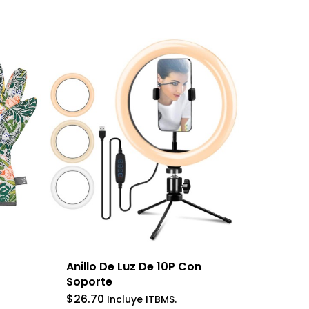
Anillo De Luz De 10P Con
Soporte
$
26.70
Incluye ITBMS.