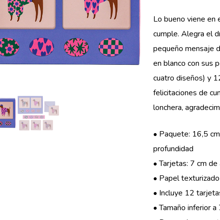
Lo bueno viene en e
cumple. Alegra el d
pequeño mensaje de 
en blanco con sus 
cuatro diseños) y 1
felicitaciones de c
lonchera, agradecim
• Paquete: 16,5 cm
profundidad
• Tarjetas: 7 cm de
• Papel texturizad
• Incluye 12 tarjet
• Tamaño inferior a