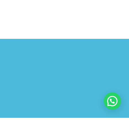
Share