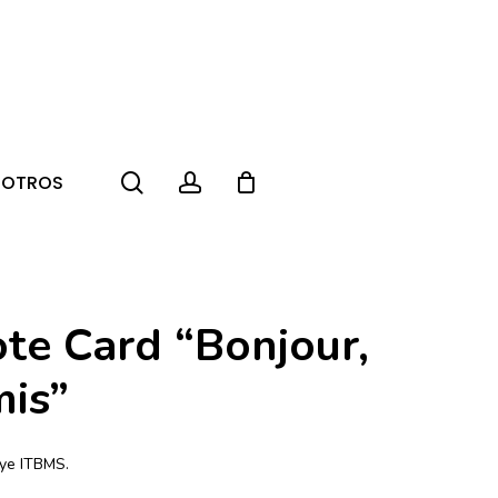
search
account
SOTROS
ote Card “Bonjour,
is”
uye ITBMS.