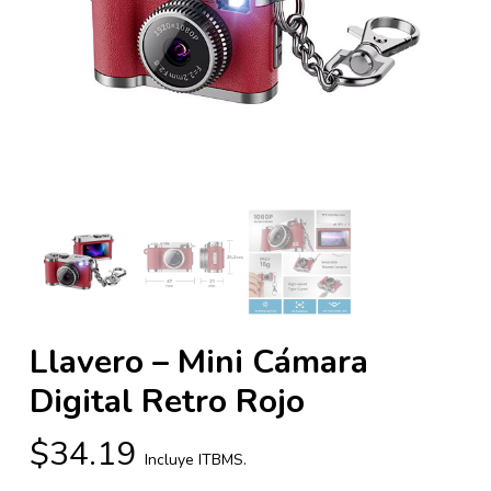
Llavero – Mini Cámara
Digital Retro Rojo
$
34.19
Incluye ITBMS.