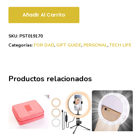
Añadir Al Carrito
SKU:
PST019170
Categorías:
FOR DAD
,
GIFT GUIDE
,
PERSONAL
,
TECH LIFE
Productos relacionados