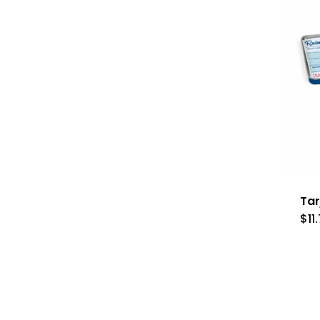
Tar
$
11