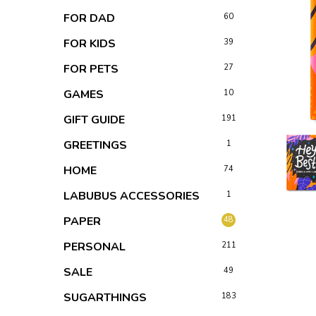
FOR DAD
60
FOR KIDS
39
FOR PETS
27
GAMES
10
GIFT GUIDE
191
GREETINGS
1
HOME
74
LABUBUS ACCESSORIES
1
PAPER
48
PERSONAL
211
SALE
49
SUGARTHINGS
183