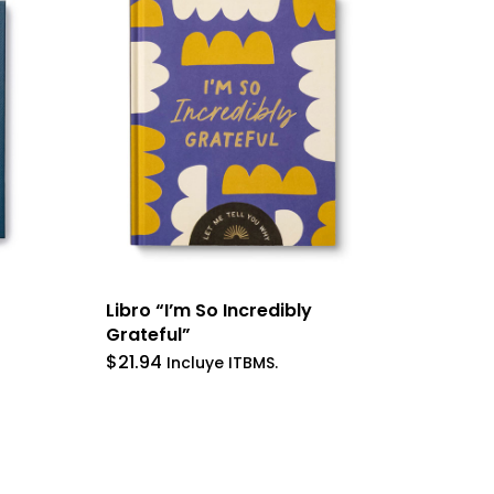
Libro “I’m So Incredibly
Grateful”
$
21.94
Incluye ITBMS.