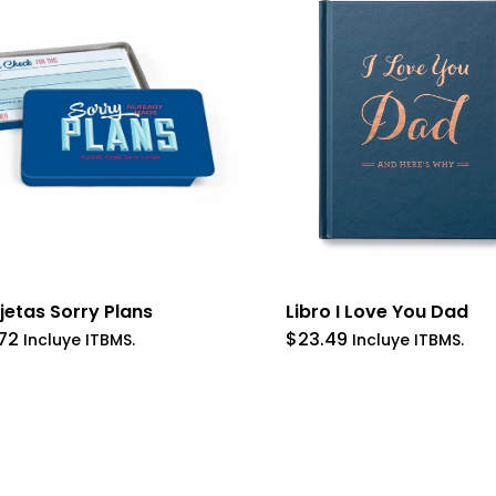
jetas Sorry Plans
Libro I Love You Dad
.72
$
23.49
Incluye ITBMS.
Incluye ITBMS.