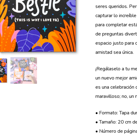
seres queridos. Per
capturar lo increíbl
para completar está
de preguntas divert
espacio justo para 
amistad sea única.
¡Regálaselo a tu mej
un nuevo mejor ami
es una celebración
maravilloso; no, un
• Formato: Tapa dur
• Tamaño: 20 cm de
• Número de página