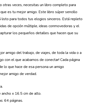
o otras veces, necesitas un libro completo para
e que es tu mejor amigo. Este libro súper sencillo
 listo para todos tus elogios sinceros. Está repleto
idas de opción múltiple, ideas conmovedoras y el
capturar los pequeños detalles que hacen que su
or amigo del trabajo, de viajes, de toda la vida o a
go con el que acabamos de conectar! Cada página
 de lo que hace de esa persona un amigo
 mejor amigo de verdad.
a.
 ancho x 16.5 cm de alto.
s: 64 páginas.