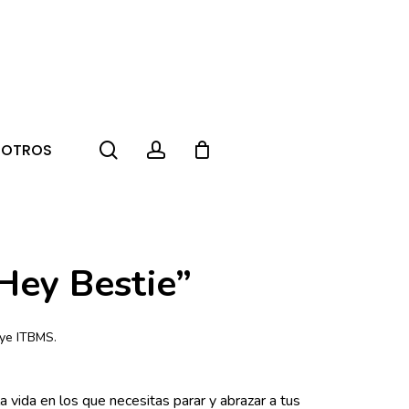
search
account
SOTROS
Hey Bestie”
uye ITBMS.
vida en los que necesitas parar y abrazar a tus