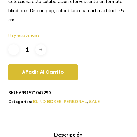
Colecciona esta colaboración efervescente en formato
blind box. Diseño pop, color blanco y mucha actitud, 35
cm.
Hay existencias
Añadir Al Carrito
SKU:
6931571047290
Categorías:
BLIND BOXES
,
PERSONAL
,
SALE
Descripción