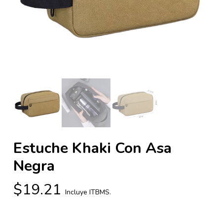
Estuche Khaki Con Asa
Negra
$
19.21
Incluye ITBMS.