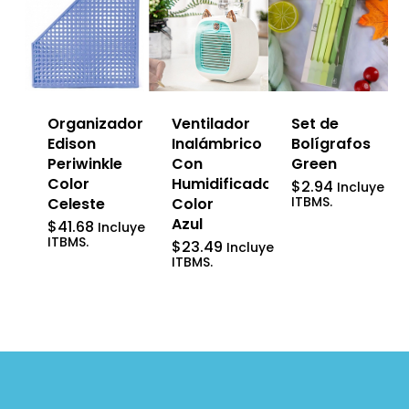
Ventilador
Organizador
Set de
Inalámbrico
Edison
Bolígrafos
Con
Periwinkle
Green
Humidificador
Color
$
2.94
Incluye
ITBMS.
Color
Celeste
Azul
$
41.68
Incluye
ITBMS.
$
23.49
Incluye
ITBMS.