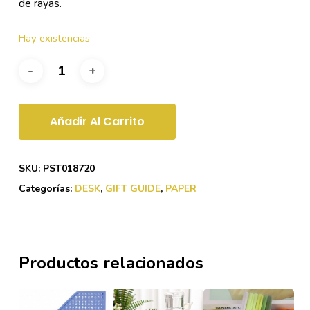
de rayas.
Hay existencias
Añadir Al Carrito
SKU:
PST018720
Categorías:
DESK
,
GIFT GUIDE
,
PAPER
Productos relacionados