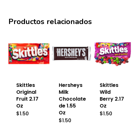
Productos relacionados
Skittles
Hersheys
Skittles
Original
Milk
Wild
Fruit 2.17
Chocolate
Berry 2.17
Oz
de 1.55
Oz
Oz
$
1.50
$
1.50
$
1.50