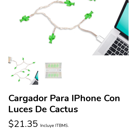
Cargador Para IPhone Con
Luces De Cactus
$
21.35
Incluye ITBMS.