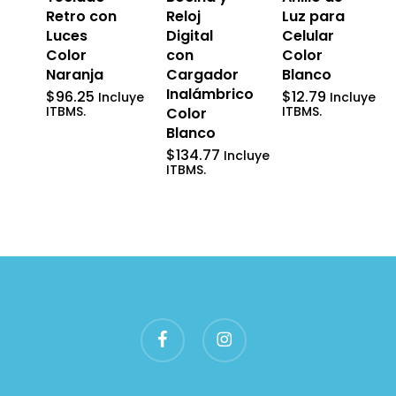
Reloj
Retro con
Luz para
Digital
Luces
Celular
con
Color
Color
Cargador
Naranja
Blanco
Inalámbrico
$
96.25
$
12.79
Incluye
Incluye
ITBMS.
ITBMS.
Color
Blanco
$
134.77
Incluye
ITBMS.
facebook
instagram