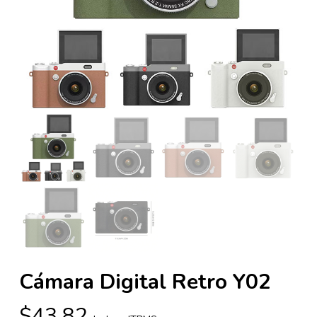
Cámara Digital Retro Y02
$
43.82