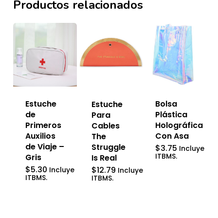
Productos relacionados
Bolsa
Estuche
Estuche
Plástica
de
Para
Holográfica
Primeros
Cables
Con Asa
Auxilios
The
de Viaje –
Struggle
$
3.75
Incluye
ITBMS.
Gris
Is Real
$
5.30
$
12.79
Incluye
Incluye
ITBMS.
ITBMS.