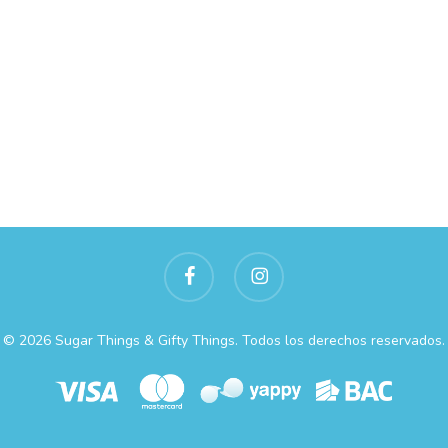
facebook
instagram
© 2026 Sugar Things & Gifty Things. Todos los derechos reservados.