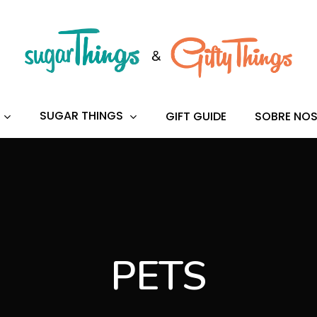
s
to search or ESC to close
SUGAR THINGS
GIFT GUIDE
SOBRE NO
PETS