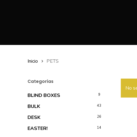
Inicio
PETS
Categorías
No se
BLIND BOXES
9
BULK
43
DESK
26
EASTER!
14